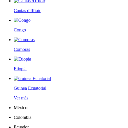
Cantas d'Iffioir
Congo
Comoras
Etiopía
Guinea Ecuatorial
Ver más
México
Colombia
Ecuador