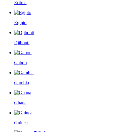
Eritrea
Egipto
Djibouti
Gabón
Gambia
Ghana
Guinea