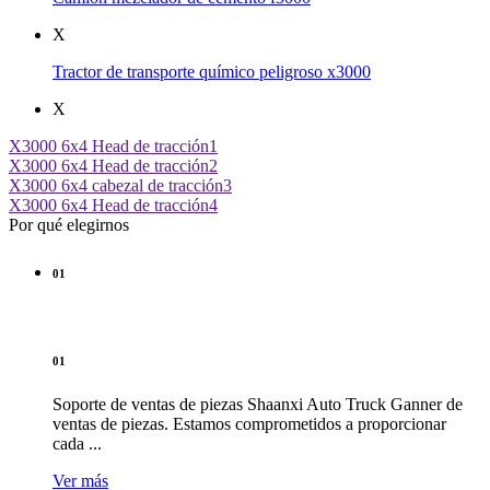
X
Tractor de transporte químico peligroso x3000
X
X3000 6x4 Head de tracción1
X3000 6x4 Head de tracción2
X3000 6x4 cabezal de tracción3
X3000 6x4 Head de tracción4
Por qué elegirnos
01
01
Soporte de ventas de piezas Shaanxi Auto Truck Ganner de
ventas de piezas. Estamos comprometidos a proporcionar
cada ...
Ver más