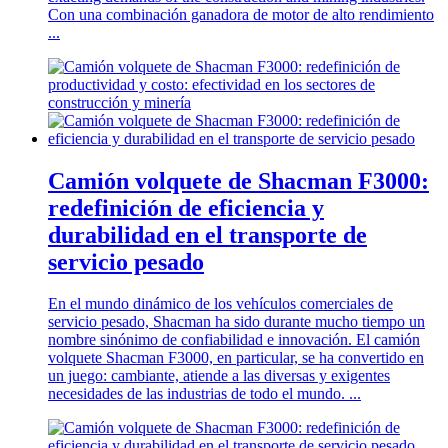
Con una combinación ganadora de motor de alto rendimiento
...
Camión volquete de Shacman F3000:
redefinición de eficiencia y
durabilidad en el transporte de
servicio pesado
En el mundo dinámico de los vehículos comerciales de
servicio pesado, Shacman ha sido durante mucho tiempo un
nombre sinónimo de confiabilidad e innovación. El camión
volquete Shacman F3000, en particular, se ha convertido en
un juego: cambiante, atiende a las diversas y exigentes
necesidades de las industrias de todo el mundo. ...