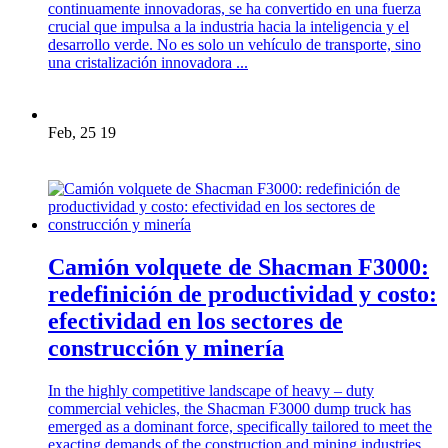
continuamente innovadoras, se ha convertido en una fuerza
crucial que impulsa a la industria hacia la inteligencia y el
desarrollo verde. No es solo un vehículo de transporte, sino
una cristalización innovadora ...
Feb, 25 19
Camión volquete de Shacman F3000:
redefinición de productividad y costo:
efectividad en los sectores de
construcción y minería
In the highly competitive landscape of heavy – duty
commercial vehicles, the Shacman F3000 dump truck has
emerged as a dominant force, specifically tailored to meet the
exacting demands of the construction and mining industries.