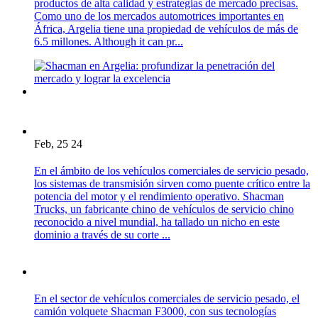
productos de alta calidad y estrategias de mercado precisas.
Como uno de los mercados automotrices importantes en
África, Argelia tiene una propiedad de vehículos de más de
6.5 millones. Although it can pr...
Feb, 25 24
En el ámbito de los vehículos comerciales de servicio pesado,
los sistemas de transmisión sirven como puente crítico entre la
potencia del motor y el rendimiento operativo. Shacman
Trucks, un fabricante chino de vehículos de servicio chino
reconocido a nivel mundial, ha tallado un nicho en este
dominio a través de su corte ...
En el sector de vehículos comerciales de servicio pesado, el
camión volquete Shacman F3000, con sus tecnologías