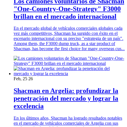
Los camiones voluntarios de Shacman
"One-Country-One-Strategy" F3000
brillan en el mercado internacional
En el mercado global de vehículos comerciales globales cada
vez más competitivos, Shacman ha surgido con éxito en el
escenario internacional con su preciso "estrategia de un país".
Among them, the F3000 dump truck, as a star product of
Shacman, has become the first choice for many overseas cus...
Feb, 25 26
Shacman en Argelia: profundizar la
penetración del mercado y lograr la
excelencia
En los últimos años, Shacman ha logrado resultados notables
en el mercado de vehículos comerciales de Argelia con sus