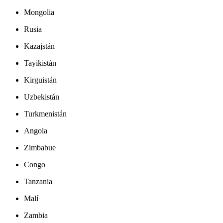
Mongolia
Rusia
Kazajstán
Tayikistán
Kirguistán
Uzbekistán
Turkmenistán
Angola
Zimbabue
Congo
Tanzania
Malí
Zambia