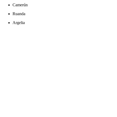
Camerún
Ruanda
Argelia