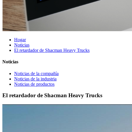
Hogar
Noticias
El retardador de Shacman Heavy Trucks
Noticias
Noticias de la compañía
Noticias de la industria
Noticias de productos
El retardador de Shacman Heavy Trucks