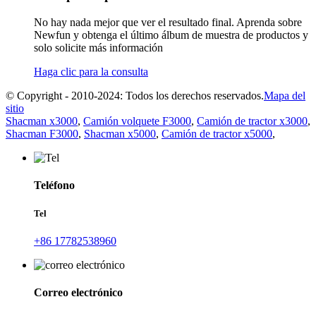
No hay nada mejor que ver el resultado final. Aprenda sobre
Newfun y obtenga el último álbum de muestra de productos y
solo solicite más información
Haga clic para la consulta
© Copyright - 2010-2024: Todos los derechos reservados.
Mapa del
sitio
Shacman x3000
,
Camión volquete F3000
,
Camión de tractor x3000
,
Shacman F3000
,
Shacman x5000
,
Camión de tractor x5000
,
Teléfono
Tel
+86 17782538960
Correo electrónico