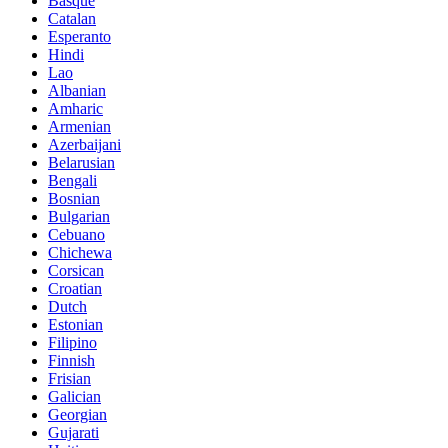
Basque
Catalan
Esperanto
Hindi
Lao
Albanian
Amharic
Armenian
Azerbaijani
Belarusian
Bengali
Bosnian
Bulgarian
Cebuano
Chichewa
Corsican
Croatian
Dutch
Estonian
Filipino
Finnish
Frisian
Galician
Georgian
Gujarati