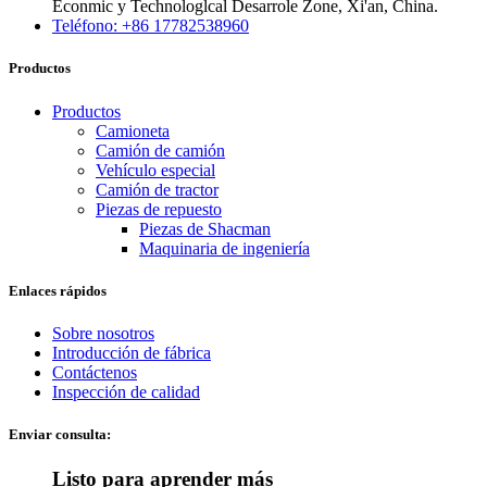
Econmic y Technologlcal Desarrole Zone, Xi'an, China.
Teléfono: +86 17782538960
Productos
Productos
Camioneta
Camión de camión
Vehículo especial
Camión de tractor
Piezas de repuesto
Piezas de Shacman
Maquinaria de ingeniería
Enlaces rápidos
Sobre nosotros
Introducción de fábrica
Contáctenos
Inspección de calidad
Enviar consulta:
Listo para aprender más