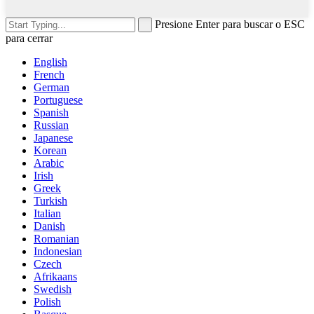
Presione Enter para buscar o ESC
para cerrar
English
French
German
Portuguese
Spanish
Russian
Japanese
Korean
Arabic
Irish
Greek
Turkish
Italian
Danish
Romanian
Indonesian
Czech
Afrikaans
Swedish
Polish