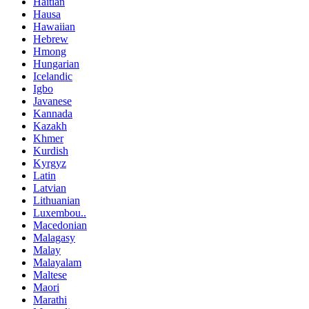
Haitian
Hausa
Hawaiian
Hebrew
Hmong
Hungarian
Icelandic
Igbo
Javanese
Kannada
Kazakh
Khmer
Kurdish
Kyrgyz
Latin
Latvian
Lithuanian
Luxembou..
Macedonian
Malagasy
Malay
Malayalam
Maltese
Maori
Marathi