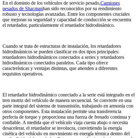
En el dominio de los vehículos de servicio pesado,
Camiones
pesados ​​de Shacman
han sido reconocidos por su rendimiento
robusto y tecnologías avanzadas. Entre los componentes cruciales
que mejoran su seguridad y capacidad de conducción se encuentra
el retardador, particularmente el retardador hidrodinámico.
Cuando se trata de estructuras de instalación, los retardadores
hidrodinámicos se pueden clasificar en dos tipos principales:
retardadores hidrodinámicos conectados a series y retardadores
hidrodinámicos conectados paralelos. Cada tipo ofrece
características y ventajas distintas, que atienden a diferentes
requisitos operativos.
El retardador hidrodinámico conectado a la serie está integrado en el
tren motriz del vehículo de manera secuencial. Se convierte en una
parte integral del sistema de transmisión, trabajando en armonía con
otros componentes. Esta instalación permite una transferencia
perfecta de torque y proporciona una fuerza de frenado continua y
confiable. A medida que el vehículo viaja cuesta abajo o necesita
desacelerar, el retardador se involucra, convirtiendo la energía
cinética del vehículo en movimiento en energía térmica dentro del