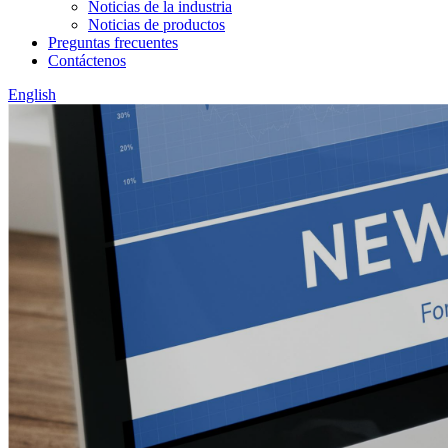
Noticias de la industria
Noticias de productos
Preguntas frecuentes
Contáctenos
English