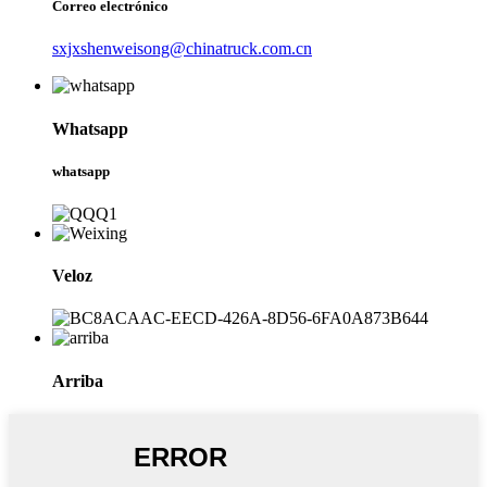
Correo electrónico
sxjxshenweisong@chinatruck.com.cn
Whatsapp
whatsapp
Veloz
Arriba