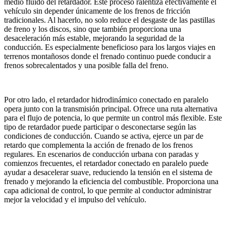
medio fluido del retardador. Este proceso ralentiza efectivamente el
vehículo sin depender únicamente de los frenos de fricción
tradicionales. Al hacerlo, no solo reduce el desgaste de las pastillas
de freno y los discos, sino que también proporciona una
desaceleración más estable, mejorando la seguridad de la
conducción. Es especialmente beneficioso para los largos viajes en
terrenos montañosos donde el frenado continuo puede conducir a
frenos sobrecalentados y una posible falla del freno.
Por otro lado, el retardador hidrodinámico conectado en paralelo
opera junto con la transmisión principal. Ofrece una ruta alternativa
para el flujo de potencia, lo que permite un control más flexible. Este
tipo de retardador puede participar o desconectarse según las
condiciones de conducción. Cuando se activa, ejerce un par de
retardo que complementa la acción de frenado de los frenos
regulares. En escenarios de conducción urbana con paradas y
comienzos frecuentes, el retardador conectado en paralelo puede
ayudar a desacelerar suave, reduciendo la tensión en el sistema de
frenado y mejorando la eficiencia del combustible. Proporciona una
capa adicional de control, lo que permite al conductor administrar
mejor la velocidad y el impulso del vehículo.