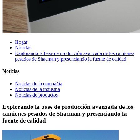
Hogar
Noticias
Explorando la base de producción avanzada de los camiones
pesados ​​de Shacman y presenciando la fuente de calidad
Noticias
Noticias de la compañía
Noticias de la industria
Noticias de productos
Explorando la base de producción avanzada de los
camiones pesados ​​de Shacman y presenciando la
fuente de calidad