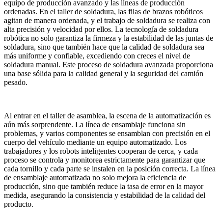
equipo de producción avanzado y las líneas de producción
ordenadas. En el taller de soldadura, las filas de brazos robóticos
agitan de manera ordenada, y el trabajo de soldadura se realiza con
alta precisión y velocidad por ellos. La tecnología de soldadura
robótica no solo garantiza la firmeza y la estabilidad de las juntas de
soldadura, sino que también hace que la calidad de soldadura sea
más uniforme y confiable, excediendo con creces el nivel de
soldadura manual. Este proceso de soldadura avanzada proporciona
una base sólida para la calidad general y la seguridad del camión
pesado.
Al entrar en el taller de asamblea, la escena de la automatización es
aún más sorprendente. La línea de ensamblaje funciona sin
problemas, y varios componentes se ensamblan con precisión en el
cuerpo del vehículo mediante un equipo automatizado. Los
trabajadores y los robots inteligentes cooperan de cerca, y cada
proceso se controla y monitorea estrictamente para garantizar que
cada tornillo y cada parte se instalen en la posición correcta. La línea
de ensamblaje automatizada no solo mejora la eficiencia de
producción, sino que también reduce la tasa de error en la mayor
medida, asegurando la consistencia y estabilidad de la calidad del
producto.