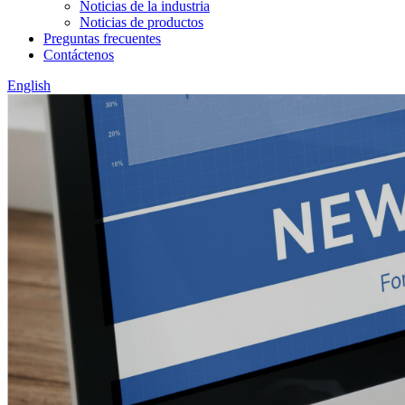
Noticias de la industria
Noticias de productos
Preguntas frecuentes
Contáctenos
English