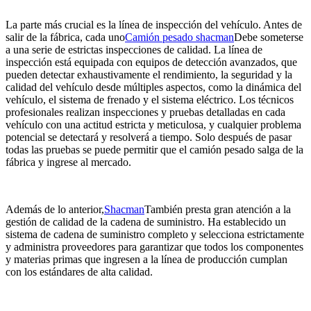
La parte más crucial es la línea de inspección del vehículo. Antes de
salir de la fábrica, cada uno
Camión pesado shacman
Debe someterse
a una serie de estrictas inspecciones de calidad. La línea de
inspección está equipada con equipos de detección avanzados, que
pueden detectar exhaustivamente el rendimiento, la seguridad y la
calidad del vehículo desde múltiples aspectos, como la dinámica del
vehículo, el sistema de frenado y el sistema eléctrico. Los técnicos
profesionales realizan inspecciones y pruebas detalladas en cada
vehículo con una actitud estricta y meticulosa, y cualquier problema
potencial se detectará y resolverá a tiempo. Solo después de pasar
todas las pruebas se puede permitir que el camión pesado salga de la
fábrica y ingrese al mercado.
Además de lo anterior,
Shacman
También presta gran atención a la
gestión de calidad de la cadena de suministro. Ha establecido un
sistema de cadena de suministro completo y selecciona estrictamente
y administra proveedores para garantizar que todos los componentes
y materias primas que ingresen a la línea de producción cumplan
con los estándares de alta calidad.