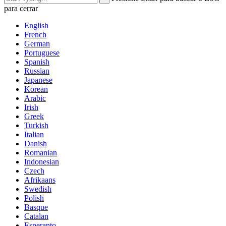
para cerrar
English
French
German
Portuguese
Spanish
Russian
Japanese
Korean
Arabic
Irish
Greek
Turkish
Italian
Danish
Romanian
Indonesian
Czech
Afrikaans
Swedish
Polish
Basque
Catalan
Esperanto