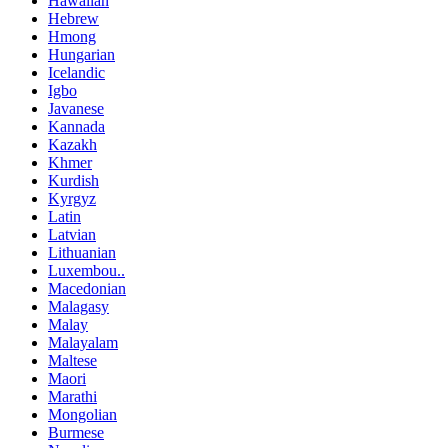
Hawaiian
Hebrew
Hmong
Hungarian
Icelandic
Igbo
Javanese
Kannada
Kazakh
Khmer
Kurdish
Kyrgyz
Latin
Latvian
Lithuanian
Luxembou..
Macedonian
Malagasy
Malay
Malayalam
Maltese
Maori
Marathi
Mongolian
Burmese