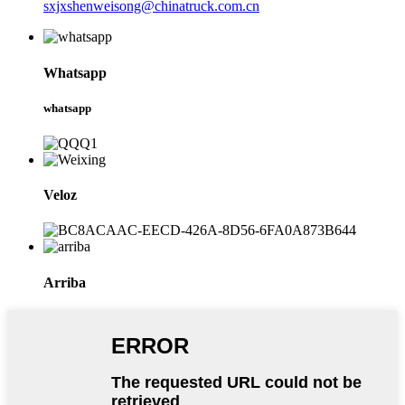
sxjxshenweisong@chinatruck.com.cn
Whatsapp
whatsapp
Veloz
Arriba