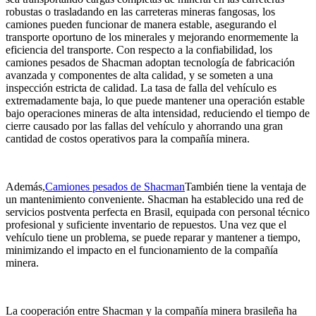
robustas o trasladando en las carreteras mineras fangosas, los
camiones pueden funcionar de manera estable, asegurando el
transporte oportuno de los minerales y mejorando enormemente la
eficiencia del transporte. Con respecto a la confiabilidad, los
camiones pesados ​​de Shacman adoptan tecnología de fabricación
avanzada y componentes de alta calidad, y se someten a una
inspección estricta de calidad. La tasa de falla del vehículo es
extremadamente baja, lo que puede mantener una operación estable
bajo operaciones mineras de alta intensidad, reduciendo el tiempo de
cierre causado por las fallas del vehículo y ahorrando una gran
cantidad de costos operativos para la compañía minera.
Además,
Camiones pesados ​​de Shacman
También tiene la ventaja de
un mantenimiento conveniente. Shacman ha establecido una red de
servicios postventa perfecta en Brasil, equipada con personal técnico
profesional y suficiente inventario de repuestos. Una vez que el
vehículo tiene un problema, se puede reparar y mantener a tiempo,
minimizando el impacto en el funcionamiento de la compañía
minera.
La cooperación entre Shacman y la compañía minera brasileña ha