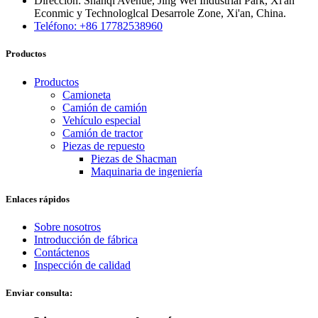
Dirección: Shanqi Avenue, Jing Wei Industrial Park, Xi'an
Econmic y Technologlcal Desarrole Zone, Xi'an, China.
Teléfono: +86 17782538960
Productos
Productos
Camioneta
Camión de camión
Vehículo especial
Camión de tractor
Piezas de repuesto
Piezas de Shacman
Maquinaria de ingeniería
Enlaces rápidos
Sobre nosotros
Introducción de fábrica
Contáctenos
Inspección de calidad
Enviar consulta: