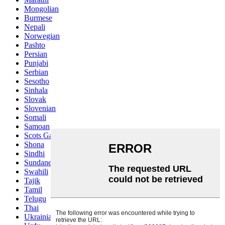
Mongolian
Burmese
Nepali
Norwegian
Pashto
Persian
Punjabi
Serbian
Sesotho
Sinhala
Slovak
Slovenian
Somali
Samoan
Scots Gaelic
Shona
Sindhi
Sundanese
Swahili
Tajik
Tamil
Telugu
Thai
Ukrainian