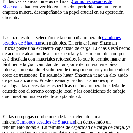
En las vastas áreas mineras de Brasil,
Camiones pesados ​​de
Shacman
se han convertido en la opción preferida para una gran
empresa minera, desempeñando un papel crucial en su operación
eficiente.
Las razones de la selección de la compañía minera de
Camiones
pesados ​​de Shacman
son múltiples. En primer lugar, Shacman
Trucks posee una excelente capacidad de carga. El chasis está hecho
de acero de aleación de alta resistencia, y la estructura del cuerpo
está diseñada con materiales reforzados, lo que le permite manejar
fácilmente la gran cantidad de transporte de mineral en el área
minera, aumentando el volumen de transporte único y reduciendo el
costo de transporte. En segundo lugar, Shacman tiene un alto grado
de personalización. Puede diseñar y producir camiones que
satisfagan las necesidades específicas del área minera brasileña de
acuerdo con el terreno complejo local y las condiciones de trabajo,
que muestran una excelente adaptabilidad.
En las complejas condiciones de la carretera del área
minera,
Camiones pesados ​​de Shacman
han demostrado un
rendimiento notable. En términos de capacidad de carga de carga, ya
sea transportando cargas completas de mineral en las carreteras