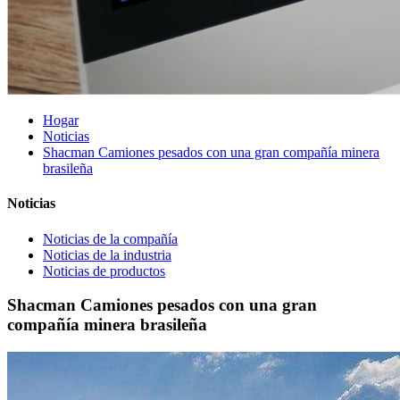
Hogar
Noticias
Shacman Camiones pesados ​​con una gran compañía minera
brasileña
Noticias
Noticias de la compañía
Noticias de la industria
Noticias de productos
Shacman Camiones pesados ​​con una gran
compañía minera brasileña