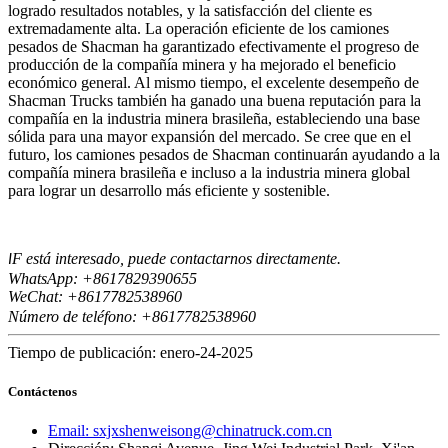
logrado resultados notables, y la satisfacción del cliente es
extremadamente alta. La operación eficiente de los camiones
pesados ​​de Shacman ha garantizado efectivamente el progreso de
producción de la compañía minera y ha mejorado el beneficio
económico general. Al mismo tiempo, el excelente desempeño de
Shacman Trucks también ha ganado una buena reputación para la
compañía en la industria minera brasileña, estableciendo una base
sólida para una mayor expansión del mercado. Se cree que en el
futuro, los camiones pesados ​​de Shacman continuarán ayudando a la
compañía minera brasileña e incluso a la industria minera global
para lograr un desarrollo más eficiente y sostenible.
F está interesado, puede contactarnos directamente.
I
WhatsApp: +8617829390655
WeChat: +8617
82538960
7
Número de teléfono: +8617782538960
Tiempo de publicación: enero-24-2025
Contáctenos
Email: sxjxshenweisong@chinatruck.com.cn