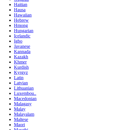
Haitian
Hausa
Hawaiian
Hebrew
Hmong
Hungarian
Icelandic
Igbo
Javanese
Kannada
Kazakh
Khmer
Kurdish
Kyrgyz
Latin
Latvian
Lithuanian
Luxembou..
Macedonian
Malagasy
Malay
Malayalam
Maltese
Maori
Marathi