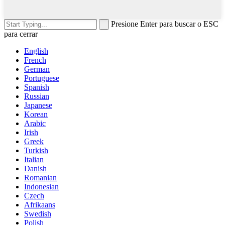
Presione Enter para buscar o ESC
para cerrar
English
French
German
Portuguese
Spanish
Russian
Japanese
Korean
Arabic
Irish
Greek
Turkish
Italian
Danish
Romanian
Indonesian
Czech
Afrikaans
Swedish
Polish