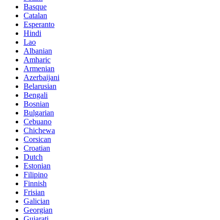
Basque
Catalan
Esperanto
Hindi
Lao
Albanian
Amharic
Armenian
Azerbaijani
Belarusian
Bengali
Bosnian
Bulgarian
Cebuano
Chichewa
Corsican
Croatian
Dutch
Estonian
Filipino
Finnish
Frisian
Galician
Georgian
Gujarati