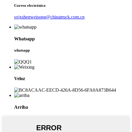
Correo electrónico
sxjxshenweisong@chinatruck.com.cn
Whatsapp
whatsapp
Veloz
Arriba