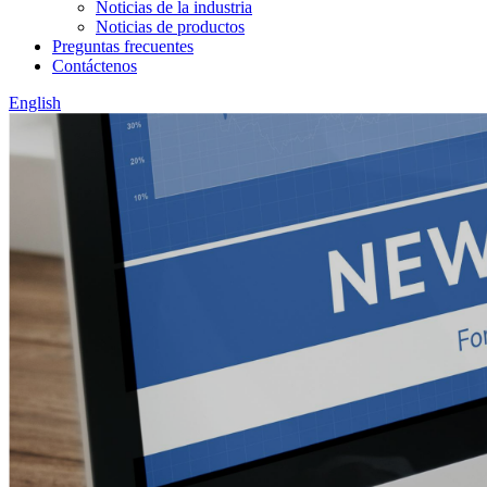
Noticias de la industria
Noticias de productos
Preguntas frecuentes
Contáctenos
English